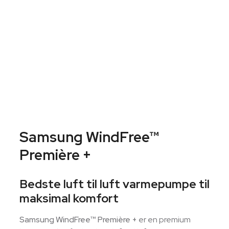
Samsung WindFree™
Première +
Bedste luft til luft varmepumpe til
maksimal komfort
Samsung WindFree™ Première +
er en premium