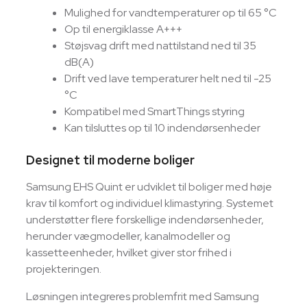
Mulighed for vandtemperaturer op til 65 °C
Op til energiklasse A+++
Støjsvag drift med nattilstand ned til 35
dB(A)
Drift ved lave temperaturer helt ned til -25
°C
Kompatibel med SmartThings styring
Kan tilsluttes op til 10 indendørsenheder
Designet til moderne boliger
Samsung EHS Quint er udviklet til boliger med høje
krav til komfort og individuel klimastyring. Systemet
understøtter flere forskellige indendørsenheder,
herunder vægmodeller, kanalmodeller og
kassetteenheder, hvilket giver stor frihed i
projekteringen.
Løsningen integreres problemfrit med Samsung