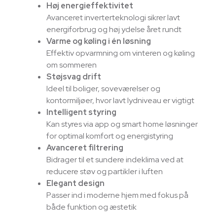
Høj energieffektivitet
Avanceret inverterteknologi sikrer lavt
energiforbrug og høj ydelse året rundt
Varme og køling i én løsning
Effektiv opvarmning om vinteren og køling
om sommeren
Støjsvag drift
Ideel til boliger, soveværelser og
kontormiljøer, hvor lavt lydniveau er vigtigt
Intelligent styring
Kan styres via app og smart home løsninger
for optimal komfort og energistyring
Avanceret filtrering
Bidrager til et sundere indeklima ved at
reducere støv og partikler i luften
Elegant design
Passer ind i moderne hjem med fokus på
både funktion og æstetik