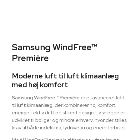
Samsung WindFree™
Première
Moderne luft til luft klimaanlæg
med høj komfort
Samsung WindFree™ Première
er et avanceret
luft
til luft klimaanlæg
, der kombinerer høj komfort,
energieffektiv drift og stilrent design. Løsningen er
udviklet til boliger og mindre erhverv, hvor der stilles
krav til både indeklima, lydniveau og energiforbrug.