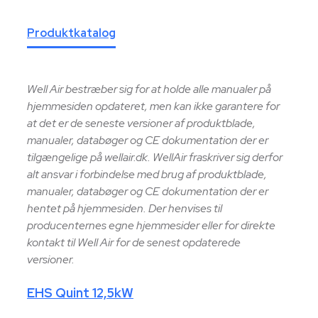
Produktkatalog
Well Air bestræber sig for at holde alle manualer på
hjemmesiden opdateret, men kan ikke garantere for
at det er de seneste versioner af produktblade,
manualer, databøger og CE dokumentation der er
tilgængelige på wellair.dk. WellAir fraskriver sig derfor
alt ansvar i forbindelse med brug af produktblade,
manualer, databøger og CE dokumentation der er
hentet på hjemmesiden. Der henvises til
producenternes egne hjemmesider eller for direkte
kontakt til Well Air for de senest opdaterede
versioner.
EHS Quint 12,5kW