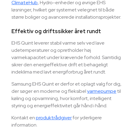
ClimateHub
, Hydro-enheder og øvrige EHS
løsninger, hvilket gør systemet velegnet til både
større boliger og avancerede installationsprojekter.
Effektiv og driftssikker året rundt
EHS Quint leverer stabil varme selv ved lave
udetemperaturer og opretholder høj
varmekapacitet under krævende forhold. Samtidig
sikrer den energieffektive drift et behageligt
indeklima med lavt energiforbrug året rundt.
Samsung EHS Quint er derfor et oplagt valg for dig,
der søger en moderne og fleksibel
varmepumpe
til
køling og opvarmning, hvor komfort, intelligent
styring og energieffektivitet går hånd i hånd.
Kontakt en
produktrådgiver
for yderligere
information.