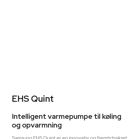
EHS Quint
Intelligent varmepumpe til køling
og opvarmning
Samsung EHS Quint er en innovativ og fremtidssikret