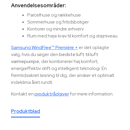
Anvendelsesområder:
Parcelhuse og rækkehuse
Sommerhuse og fritidsboliger
Kontorer og mindre erhverv
Rum med høje krav til komfort og støjniveau
Samsung WindFree™ Première +
er det oplagte
valg, hvis du søger den
bedste luft til luft
varmepumpe
, der kombinerer høj komfort,
energieffektiv drift og intelligent teknologi. En
fremtidssikret løsning til dig, der ønsker et optimalt
indeklima året rundt.
Kontakt en
produktrådgiver
for mere information.
Produktblad