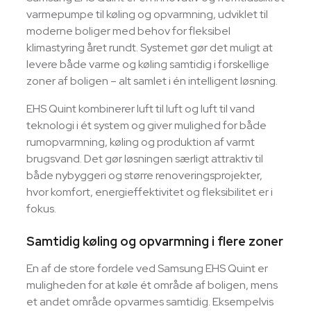
varmepumpe til køling og opvarmning, udviklet til
moderne boliger med behov for fleksibel
klimastyring året rundt. Systemet gør det muligt at
levere både varme og køling samtidig i forskellige
zoner af boligen – alt samlet i én intelligent løsning.
EHS Quint kombinerer luft til luft og luft til vand
teknologi i ét system og giver mulighed for både
rumopvarmning, køling og produktion af varmt
brugsvand. Det gør løsningen særligt attraktiv til
både nybyggeri og større renoveringsprojekter,
hvor komfort, energieffektivitet og fleksibilitet er i
fokus.
Samtidig køling og opvarmning i flere zoner
En af de store fordele ved Samsung EHS Quint er
muligheden for at køle ét område af boligen, mens
et andet område opvarmes samtidig. Eksempelvis