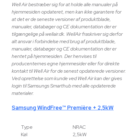
Well Air bestræber sig for at holde alle manualer på
hjemmesiden opdateret, men kan ikke garantere for
at det er de seneste versioner af produktblade,
manualer, databøger og CE dokumentation der er
tilgængelige på wellair.dk. WellAir fraskriver sig derfor
alt ansvar i forbindelse med brug af produktblade,
manualer, databøger og CE dokumentation der er
hentet på hjemmesiden. Der henvises til
producenternes egne hjemmesider eller for direkte
kontakt til Well Air for de senest opdaterede versioner.
Ved oprettelse som kunde ved Well Air kan der gives
login til Samsungs Smarthub med alle opdaterede
materialer.
Samsung WindFree™ Première + 2,5kW
Type
NRAC
Køl
2,5kW