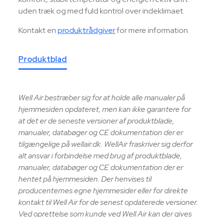
uden træk og med fuld kontrol over indeklimaet.
Kontakt en
produktrådgiver
for mere information.
Produktblad
Well Air bestræber sig for at holde alle manualer på
hjemmesiden opdateret, men kan ikke garantere for
at det er de seneste versioner af produktblade,
manualer, databøger og CE dokumentation der er
tilgængelige på wellair.dk. WellAir fraskriver sig derfor
alt ansvar i forbindelse med brug af produktblade,
manualer, databøger og CE dokumentation der er
hentet på hjemmesiden. Der henvises til
producenternes egne hjemmesider eller for direkte
kontakt til Well Air for de senest opdaterede versioner.
Ved oprettelse som kunde ved Well Air kan der gives