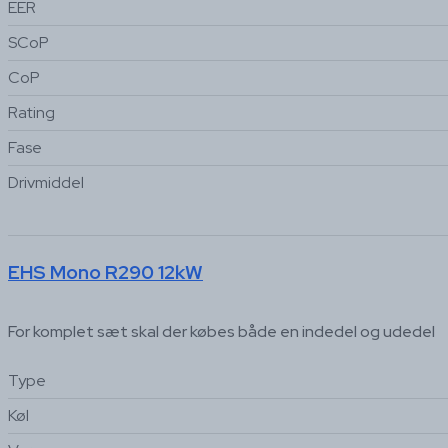
EER
SCoP
CoP
Rating
Fase
Drivmiddel
EHS Mono R290 12kW
For komplet sæt skal der købes både en indedel og udedel
Type
Køl