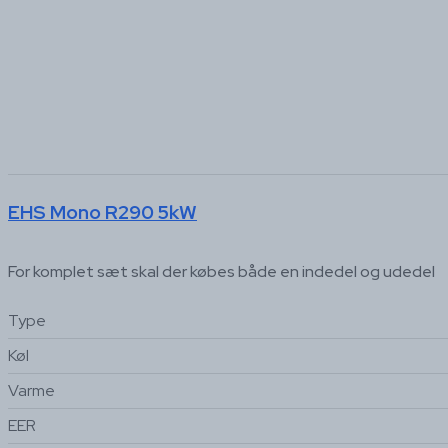
EHS Mono R290 5kW
For komplet sæt skal der købes både en indedel og udedel
Type
Køl
Varme
EER