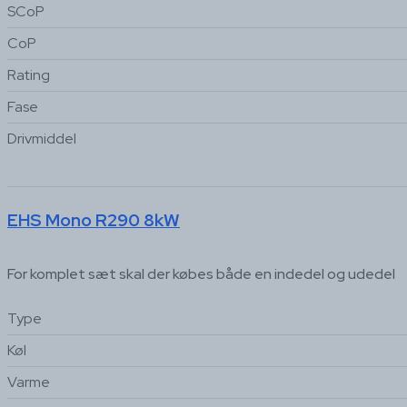
SCoP
CoP
Rating
Fase
Drivmiddel
EHS Mono R290 8kW
For komplet sæt skal der købes både en indedel og udedel
Type
Køl
Varme