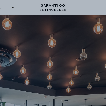
GARANTI OG
E
BETINGELSER