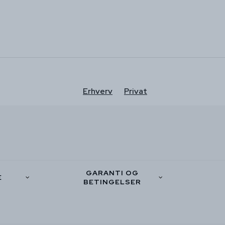
Erhverv
Privat
GARANTI OG
E
BETINGELSER