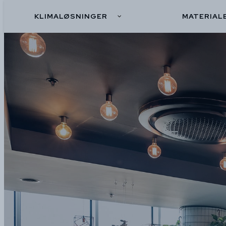
KLIMALØSNINGER
MATERIAL