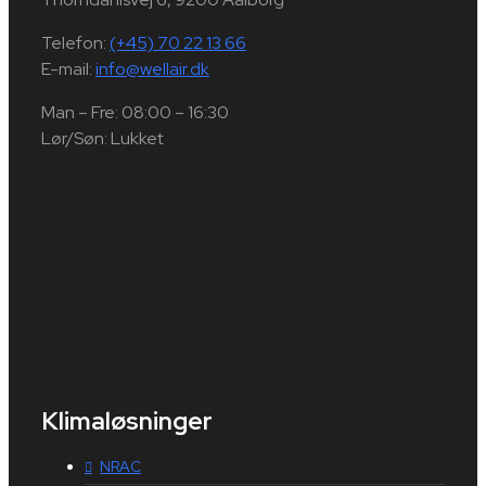
Telefon:
(+45) 70 22 13 66
E-mail:
info@wellair.dk
Man – Fre: 08:00 – 16:30
Lør/Søn: Lukket
Klimaløsninger
NRAC