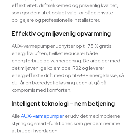
effektivitet, driftssikkerhed og prisvenlig kvalitet,
som gør dem til et oplagt valg for både private
boligejere og professionelle installatører.
Effektiv og miljøvenlig opvarmning
AUX-varmepumper udnytter op til 75 % gratis
energi fra luften, hvilket reducerer både
energiforbrug og varmeregning. De arbejder med
det miljøvenlige kølemiddel R32 og leverer
energieffektiv drift med op til A+++ energiklasse, så
du får en bæredygtig løsning uden at gå på
kompromis med komforten.
Intelligent teknologi – nem betjening
Alle
AUX-varmepumper
er udviklet med moderne
styring og smart-funktioner, som gør dem nemme
at bruge i hverdagen: