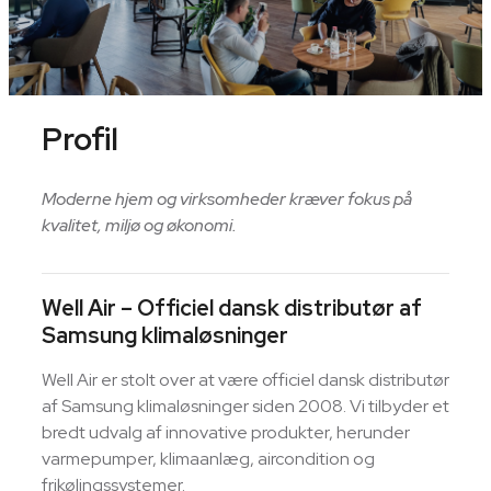
Profil
Moderne hjem og virksomheder kræver fokus på
kvalitet, miljø og økonomi.
Well Air – Officiel dansk distributør af
Samsung klimaløsninger
Well Air er stolt over at være officiel dansk distributør
af Samsung klimaløsninger siden 2008. Vi tilbyder et
bredt udvalg af innovative produkter, herunder
varmepumper, klimaanlæg, aircondition og
frikølingssystemer.