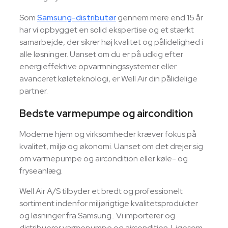
Som
Samsung-distributør
gennem mere end 15 år
har vi opbygget en solid ekspertise og et stærkt
samarbejde, der sikrer høj kvalitet og pålidelighed i
alle løsninger. Uanset om du er på udkig efter
energieffektive opvarmningssystemer eller
avanceret køleteknologi, er Well Air din pålidelige
partner.
Bedste varmepumpe og aircondition
Moderne hjem og virksomheder kræver fokus på
kvalitet, miljø og økonomi. Uanset om det drejer sig
om varmepumpe og aircondition eller køle- og
fryseanlæg.
Well Air A/S tilbyder et bredt og professionelt
sortiment indenfor miljørigtige kvalitetsprodukter
og løsninger fra Samsung.. Vi importerer og
distribuerer varmepumpe og aircondition. Ligesom