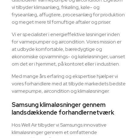
vi tilbyder klimaanlæg, frikøling, køle- og
fryseanlæg, affugtere, procesanlæg for produktion
og meget mere til fornuftige aftaler og priser.
Vi er specialister i energieffektive løsninger inden
for varmepumper og aircondition. Vores mission er
at udbyde komfortable, bæredygtige og
økonomiske opvarmnings- og køleløsninger, uanset
om det er i hjemmet, på kontoret eller i industrien.
Med mange års erfaring og ekspertise hjælper vi
vores forhandlere med at tilbyde markedets bedste
varmepumpe, aircondition og klimaløsninger.
Samsung klimaløsninger gennem
landsdækkende forhandlernetværk
Hos Well Air tilbyder vi Samsungs innovative
klimaløsninger gennem et omfattende