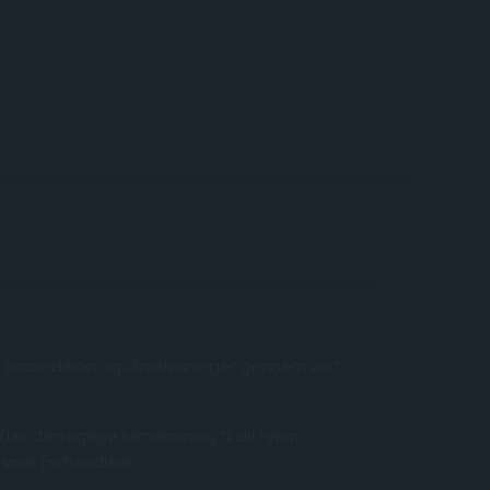
aircondition og klimaløsninger gennem vort
ter den rigtige klimaløsning til dit hjem,
f vore forhandlere.