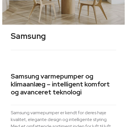
Samsung
Samsung varmepumper og
klimaanlæg – intelligent komfort
og avanceret teknologi
Samsung varmepumper er kendt for deres høje
kvalitet, elegante design og intelligente styring.
Med et omfattende sortiment inden for luft til luft