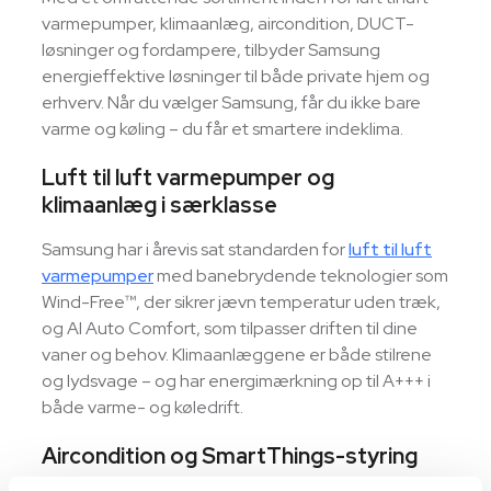
varmepumper, klimaanlæg, aircondition, DUCT-
løsninger og fordampere, tilbyder Samsung
energieffektive løsninger til både private hjem og
erhverv. Når du vælger Samsung, får du ikke bare
varme og køling – du får et smartere indeklima.
Luft til luft varmepumper og
klimaanlæg i særklasse
Samsung har i årevis sat standarden for
luft til luft
varmepumper
med banebrydende teknologier som
Wind-Free™, der sikrer jævn temperatur uden træk,
og AI Auto Comfort, som tilpasser driften til dine
vaner og behov. Klimaanlæggene er både stilrene
og lydsvage – og har energimærkning op til A+++ i
både varme- og køledrift.
Aircondition og SmartThings-styring