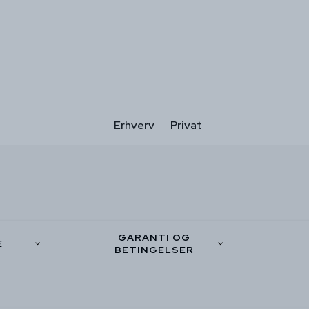
Erhverv
Privat
GARANTI OG
E
BETINGELSER