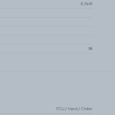
8,5kW
1Ф
FCU / Vand / Chiller