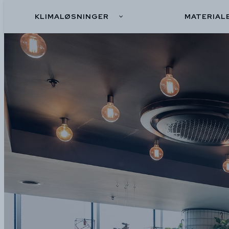
KLIMALØSNINGER
MATERIAL