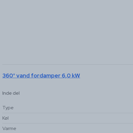
360° vand fordamper 6,0 kW
Inde del
Type
Køl
Varme