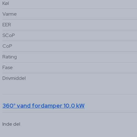
Køl
Varme
EER
SCoP
CoP
Rating
Fase
Drivmiddel
360° vand fordamper 10,0 kW
Inde del