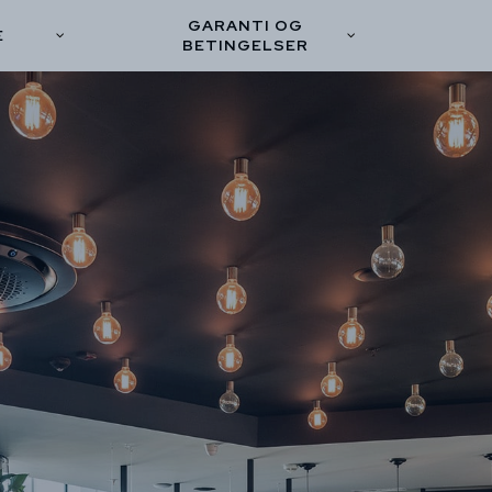
GARANTI OG
E
BETINGELSER