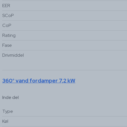
EER
SCoP
CoP
Rating
Fase
Drivmiddel
360° vand fordamper 7,2 kW
Inde del
Type
Køl