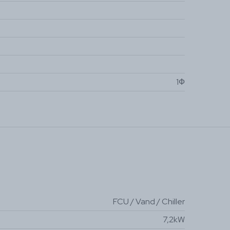
1Ф
FCU / Vand / Chiller
7,2kW