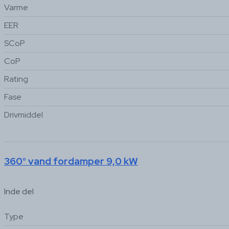
Varme
EER
SCoP
CoP
Rating
Fase
Drivmiddel
360° vand fordamper 9,0 kW
Inde del
Type