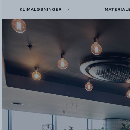
KLIMALØSNINGER
MATERIAL