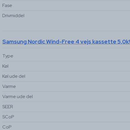
Fase
Drivmiddel
Samsung Nordic Wind-Free 4 vejs kassette 5,0
Type
Køl
Køl ude del
Varme
Varme ude del
SEER
SCoP
CoP