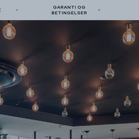
GARANTI OG
E
BETINGELSER