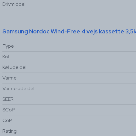
Drivmiddel
Samsung Nordoc Wind-Free 4 vejs kassette 3,5
Type
Køl
Køl ude del
Varme
Varme ude del
SEER
SCoP
CoP
Rating