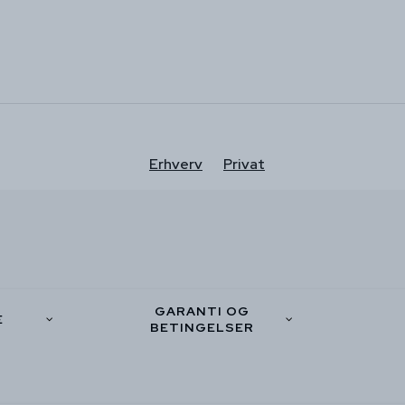
Erhverv
Privat
GARANTI OG
E
BETINGELSER