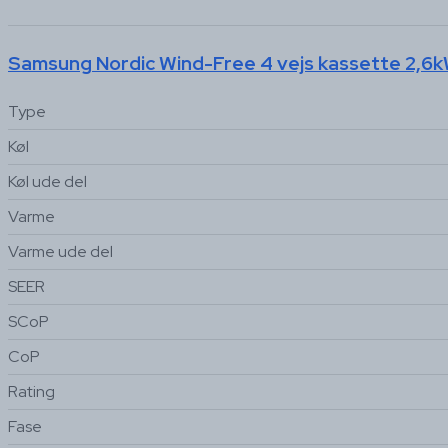
Samsung Nordic Wind-Free 4 vejs kassette 2,6
Type
Køl
Køl ude del
Varme
Varme ude del
SEER
SCoP
CoP
Rating
Fase