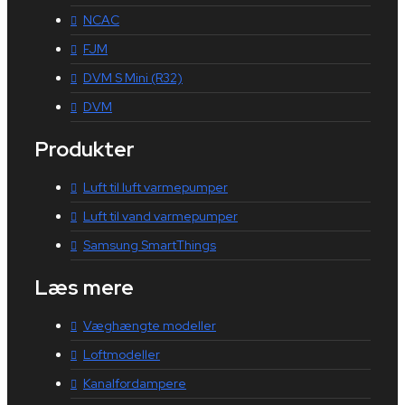
NCAC
FJM
DVM S Mini (R32)
DVM
Produkter
Luft til luft varmepumper
Luft til vand varmepumper
Samsung SmartThings
Læs mere
Væghængte modeller
Loftmodeller
Kanalfordampere