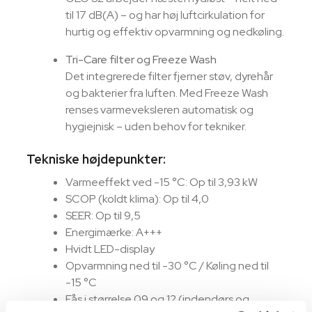
til 17 dB(A) – og har høj luftcirkulation for
hurtig og effektiv opvarmning og nedkøling.
Tri-Care filter og Freeze Wash
Det integrerede filter fjerner støv, dyrehår
og bakterier fra luften. Med Freeze Wash
renses varmeveksleren automatisk og
hygiejnisk – uden behov for tekniker.
Tekniske højdepunkter:
Varmeeffekt ved -15 °C: Op til 3,93 kW
SCOP (koldt klima): Op til 4,0
SEER: Op til 9,5
Energimærke: A+++
Hvidt LED-display
Opvarmning ned til -30 °C / Køling ned til
-15 °C
Fås i størrelse 09 og 12 (indendørs og