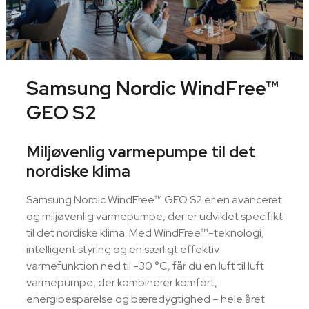
Samsung Nordic WindFree™
GEO S2
Miljøvenlig varmepumpe til det
nordiske klima
Samsung Nordic WindFree™ GEO S2 er en avanceret
og miljøvenlig varmepumpe, der er udviklet specifikt
til det nordiske klima. Med WindFree™-teknologi,
intelligent styring og en særligt effektiv
varmefunktion ned til -30 °C, får du en luft til luft
varmepumpe, der kombinerer komfort,
energibesparelse og bæredygtighed – hele året