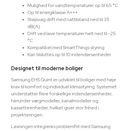
Mulighed for vandtemperaturer op til 65 °C
Op til energiklasse A+++
Støjsvag drift med nattilstand ned til 35
dB(A)
Drift ved lave temperaturer helt ned til -25
°C
Kompatibel med SmartThings styring
Kan tilsluttes op til 10 indendørsenheder
Designet til moderne boliger
Samsung EHS Quint er udviklet til boliger med høje
krav til komfort og individuel klimastyring. Systemet
understøtter flere forskellige indendørsenheder,
herunder vægmodeller, kanalmodeller og
kassetteenheder, hvilket giver stor frihed i
projekteringen.
Løsningen integreres problemfrit med Samsung