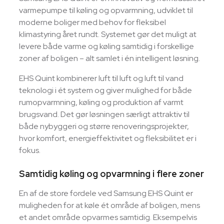
varmepumpe til køling og opvarmning, udviklet til
moderne boliger med behov for fleksibel
klimastyring året rundt. Systemet gør det muligt at
levere både varme og køling samtidig i forskellige
zoner af boligen – alt samlet i én intelligent løsning.
EHS Quint kombinerer luft til luft og luft til vand
teknologi i ét system og giver mulighed for både
rumopvarmning, køling og produktion af varmt
brugsvand. Det gør løsningen særligt attraktiv til
både nybyggeri og større renoveringsprojekter,
hvor komfort, energieffektivitet og fleksibilitet er i
fokus.
Samtidig køling og opvarmning i flere zoner
En af de store fordele ved Samsung EHS Quint er
muligheden for at køle ét område af boligen, mens
et andet område opvarmes samtidig. Eksempelvis