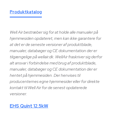
Produktkatalog
Well Air bestræber sig for at holde alle manualer på
hjemmesiden opdateret, men kan ikke garantere for
at det er de seneste versioner af produktblade,
manualer, databøger og CE dokumentation der er
tilgængelige på wellair.dk. WellAir fraskriver sig derfor
alt ansvar i forbindelse med brug af produktblade,
manualer, databøger og CE dokumentation der er
hentet på hjemmesiden. Der henvises til
producenternes egne hjemmesider eller for direkte
kontakt til Well Air for de senest opdaterede
versioner.
EHS Quint 12,5kW