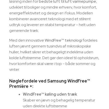
løsning inden for
bedste luft til luft varmepumpe
,
udviklet til boliger og mindre erhverv, hvor komfort,
energieffektivitet og design er i fokus. Modellen
kombinerer avanceret teknologi med et stilrent
udtryk og leverer en stabil temperatur – helt uden
generende træk.
Med den innovative
WindFree™ teknologi
fordeles
luften jævnt gennem tusindvis af mikroskopiske
huller, hvilket sikrer et behageligt indeklima uden
kolde luftstrømme. Det gør den ideel til opholdsrum,
hvor komforten skal være i top – både sommer og
vinter.
Nøglefordele ved Samsung WindFree™
Première +:
WindFree™ køling uden træk
Skaber en jævn og behagelig temperatur
uden direkte luftstrømme