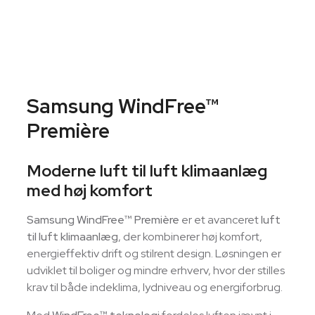
Samsung WindFree™
Première
Moderne luft til luft klimaanlæg
med høj komfort
Samsung WindFree™ Première
er et avanceret
luft
til luft klimaanlæg
, der kombinerer høj komfort,
energieffektiv drift og stilrent design. Løsningen er
udviklet til boliger og mindre erhverv, hvor der stilles
krav til både indeklima, lydniveau og energiforbrug.