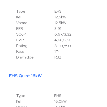
Type
EHS
Køl
12,5kW
Varme
12,5kW
EER
3,91
SCoP
6,67/3,32
CoP
4,66/2,9
Rating
A+++/A++
Fase
1Ф
Drivmiddel
R32
EHS Quint 16kW
Type
EHS
Køl
16,0kW