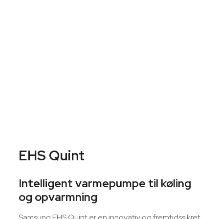
EHS Quint
Intelligent varmepumpe til køling
og opvarmning
Samsung EHS Quint er en innovativ og fremtidssikret