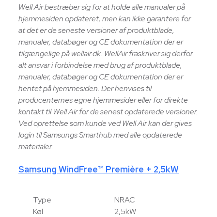
Well Air bestræber sig for at holde alle manualer på
hjemmesiden opdateret, men kan ikke garantere for
at det er de seneste versioner af produktblade,
manualer, databøger og CE dokumentation der er
tilgængelige på wellair.dk. WellAir fraskriver sig derfor
alt ansvar i forbindelse med brug af produktblade,
manualer, databøger og CE dokumentation der er
hentet på hjemmesiden. Der henvises til
producenternes egne hjemmesider eller for direkte
kontakt til Well Air for de senest opdaterede versioner.
Ved oprettelse som kunde ved Well Air kan der gives
login til Samsungs Smarthub med alle opdaterede
materialer.
Samsung WindFree™ Première + 2,5kW
Type
NRAC
Køl
2,5kW