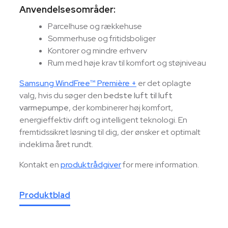
Anvendelsesområder:
Parcelhuse og rækkehuse
Sommerhuse og fritidsboliger
Kontorer og mindre erhverv
Rum med høje krav til komfort og støjniveau
Samsung WindFree™ Première +
er det oplagte
valg, hvis du søger den
bedste luft til luft
varmepumpe
, der kombinerer høj komfort,
energieffektiv drift og intelligent teknologi. En
fremtidssikret løsning til dig, der ønsker et optimalt
indeklima året rundt.
Kontakt en
produktrådgiver
for mere information.
Produktblad