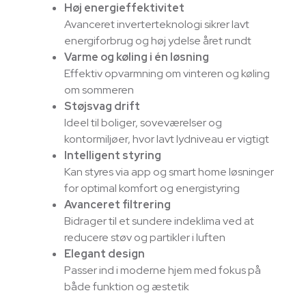
Høj energieffektivitet
Avanceret inverterteknologi sikrer lavt
energiforbrug og høj ydelse året rundt
Varme og køling i én løsning
Effektiv opvarmning om vinteren og køling
om sommeren
Støjsvag drift
Ideel til boliger, soveværelser og
kontormiljøer, hvor lavt lydniveau er vigtigt
Intelligent styring
Kan styres via app og smart home løsninger
for optimal komfort og energistyring
Avanceret filtrering
Bidrager til et sundere indeklima ved at
reducere støv og partikler i luften
Elegant design
Passer ind i moderne hjem med fokus på
både funktion og æstetik