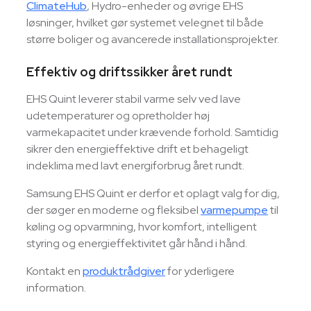
ClimateHub
, Hydro-enheder og øvrige EHS
løsninger, hvilket gør systemet velegnet til både
større boliger og avancerede installationsprojekter.
Effektiv og driftssikker året rundt
EHS Quint leverer stabil varme selv ved lave
udetemperaturer og opretholder høj
varmekapacitet under krævende forhold. Samtidig
sikrer den energieffektive drift et behageligt
indeklima med lavt energiforbrug året rundt.
Samsung EHS Quint er derfor et oplagt valg for dig,
der søger en moderne og fleksibel
varmepumpe
til
køling og opvarmning, hvor komfort, intelligent
styring og energieffektivitet går hånd i hånd.
Kontakt en
produktrådgiver
for yderligere
information.