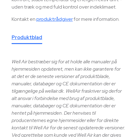
uden træk og med fuld kontrol over indeklimaet.
Kontakt en
produktrådgiver
for mere information.
Produktblad
Well Air bestræber sig for at holde alle manualer på
hjemmesiden opdateret, men kan ikke garantere for
at det er de seneste versioner af produktblade,
manualer, databøger og CE dokumentation der er
tilgængelige på wellair.dk. WellAir fraskriver sig derfor
alt ansvar i forbindelse med brug af produktblade,
manualer, databøger og CE dokumentation der er
hentet på hjemmesiden. Der henvises til
producenternes egne hjemmesider eller for direkte
kontakt til Well Air for de senest opdaterede versioner.
Ved oprettelse som kunde ved Well Air kan der gives