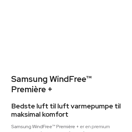
Samsung WindFree™
Première +
Bedste luft til luft varmepumpe til
maksimal komfort
Samsung WindFree™ Première +
er en premium