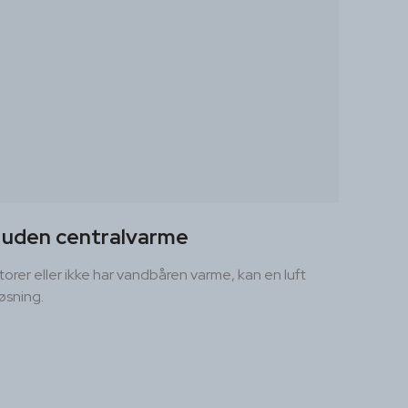
 uden centralvarme
orer eller ikke har vandbåren varme, kan en luft
øsning.