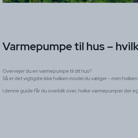
Varmepumpe til hus – hvilk
Overvejer du en varmepumpe til dit hus?
Så er det vigtigste ikke hvilken model du vælger – men hvilken t
I denne guide får du overblik over, hvilke varmepumper der egn