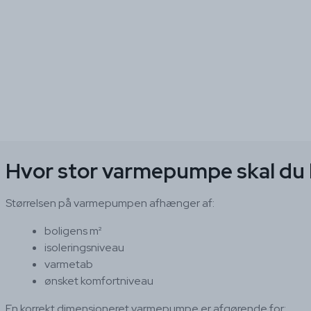
Hvor stor varmepumpe skal du
Størrelsen på varmepumpen afhænger af:
boligens m²
isoleringsniveau
varmetab
ønsket komfortniveau
En korrekt dimensioneret varmepumpe er afgørende for: