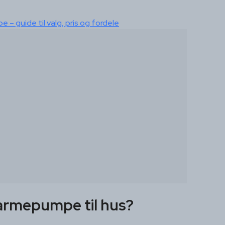
e – guide til valg, pris og fordele
armepumpe til hus?