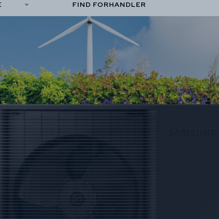
E
FIND FORHANDLER