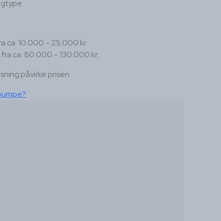
igtype.
ra ca. 10.000 – 25.000 kr.
fra ca. 80.000 – 130.000 kr.
sning påvirke prisen.
epumpe?