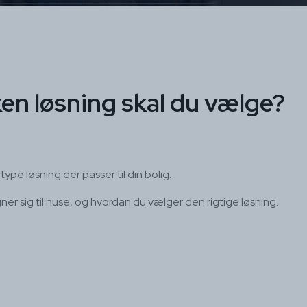
en løsning skal du vælge?
ype løsning der passer til din bolig.
er sig til huse, og hvordan du vælger den rigtige løsning.