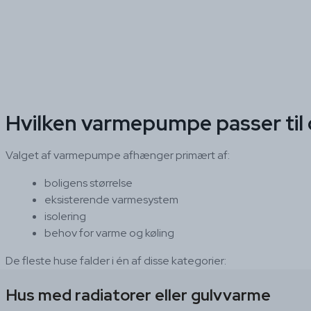
Hvilken varmepumpe passer til 
Valget af varmepumpe afhænger primært af:
boligens størrelse
eksisterende varmesystem
isolering
behov for varme og køling
De fleste huse falder i én af disse kategorier:
Hus med radiatorer eller gulvvarme