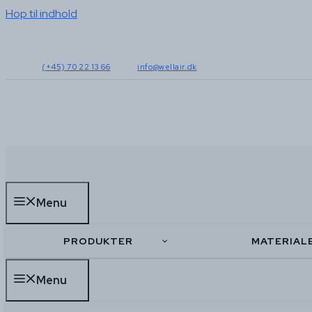
Hop til indhold
(+45) 70 22 13 66
info@wellair.dk
Menu
PRODUKTER
MATERIAL
Menu