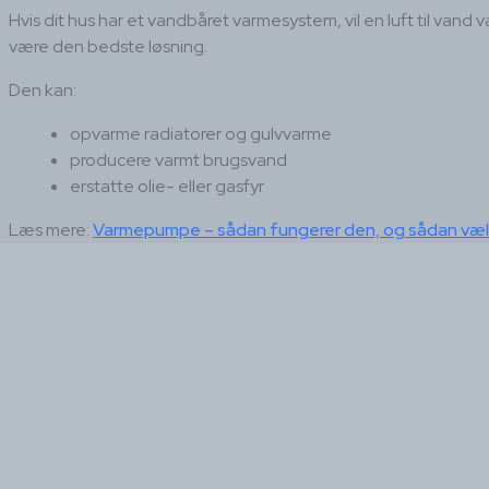
Hvis dit hus har et vandbåret varmesystem, vil en luft til van
være den bedste løsning.
Den kan:
opvarme radiatorer og gulvvarme
producere varmt brugsvand
erstatte olie- eller gasfyr
Læs mere:
Varmepumpe – sådan fungerer den, og sådan væl