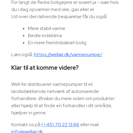
For langt de fleste boligejere er svaret ja – især hvis
du i dag opvarmer med olie, gas eller el.
Ud over den løbende besparelse får du også:
Mere stabil varme
Bedre indeklima
En mere fremtidssikret bolig
Læs også:
https://wellair.dk/varmepumpe/
Klar til at komme videre?
Well Air distribuerer varmepumper til et
landsdækkende netværk af autoriserede
forhandlere. Ønsker du mere viden om produkter
eller hjælp til at finde en forhandler i dit område,
hjælper vi gerne.
Kontakt os på
(+45) 70 22 13 66
eller mail:
info@wellair.dk
.