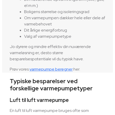
el m.m.)
Boligens størrelse og isoleringsgrad
Om varmepumpen dækker hele eller dele af
varmebehovet
Dit årlige energiforbrug
Valg af varmepumpetype
Jo dyrere og mindre effektiv din nuværende
varmeløsning er, desto større
besparelsespotentiale vil du typisk have.
Prøv vores
varmepumpe beregner
her.
Typiske besparelser ved
forskellige varmepumpetyper
Luft til luft varmepumpe
En luft til luft varmepumpe bruges ofte som