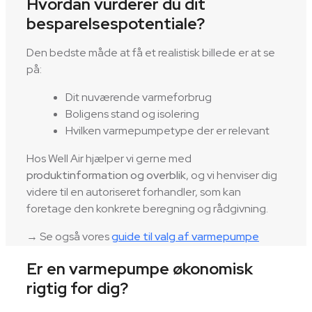
Hvordan vurderer du dit
besparelsespotentiale?
Den bedste måde at få et realistisk billede er at se
på:
Dit nuværende varmeforbrug
Boligens stand og isolering
Hvilken varmepumpetype der er relevant
Hos Well Air hjælper vi gerne med
produktinformation og overblik
, og vi henviser dig
videre til en autoriseret forhandler, som kan
foretage den konkrete beregning og rådgivning.
→ Se også vores
guide til valg af varmepumpe
Er en varmepumpe økonomisk
rigtig for dig?