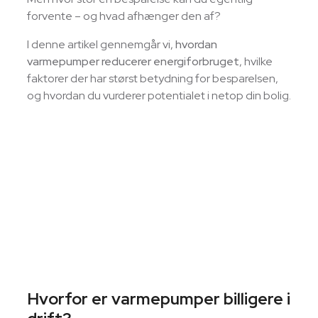
forvente – og hvad afhænger den af?
I denne artikel gennemgår vi,
hvordan
varmepumper reducerer energiforbruget
, hvilke
faktorer der har størst betydning for besparelsen,
og hvordan du vurderer potentialet i netop din bolig.
Hvorfor er varmepumper billigere i