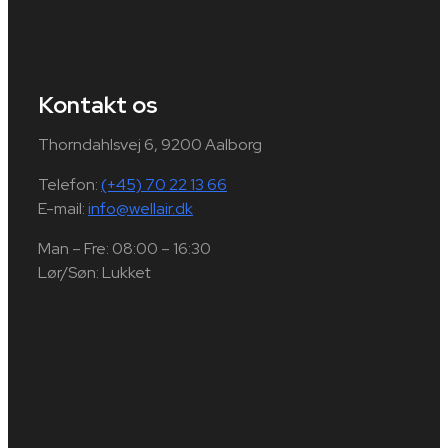
Kontakt os
Thorndahlsvej 6, 9200 Aalborg
Telefon:
(+45) 70 22 13 66
E-mail:
info@wellair.dk
Man – Fre: 08:00 – 16:30
Lør/Søn: Lukket