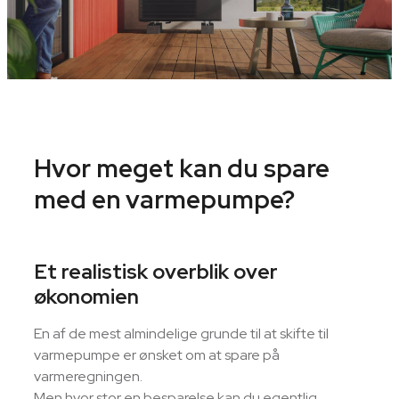
Hvor meget kan du spare
med en varmepumpe?
Et realistisk overblik over
økonomien
En af de mest almindelige grunde til at skifte til
varmepumpe er ønsket om at spare på
varmeregningen.
Men hvor stor en besparelse kan du egentlig