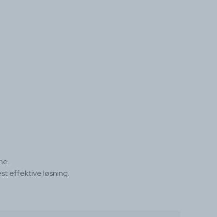
me.
t effektive løsning.