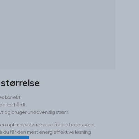
 størrelse
s korrekt.
jde for hårdt.
ktivt og bruger unødvendig strøm.
 optimale størrelse ud fra din boligs areal,
å du får den mest energieffektive løsning.