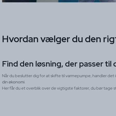
Hvordan vælger du den ri
Find den løsning, der passer til 
Når du beslutter dig for at skifte til varmepumpe, handler d
din økonomi
.
Her får du et overblik over de vigtigste faktorer, du bør tage still