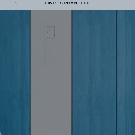
E
FIND FORHANDLER