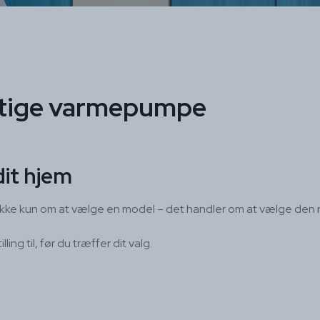
gtige varmepumpe
dit hjem
et ikke kun om at vælge en model – det handler om at vælge den
ing til, før du træffer dit valg.