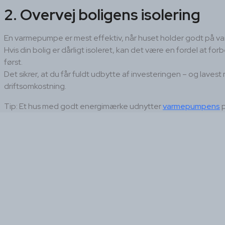
2. Overvej boligens isolering
En varmepumpe er mest effektiv, når huset holder godt på v
Hvis din bolig er dårligt isoleret, kan det være en fordel at for
først.
Det sikrer, at du får fuldt udbytte af investeringen – og lavest
driftsomkostning.
Tip: Et hus med godt energimærke udnytter
varmepumpens
p