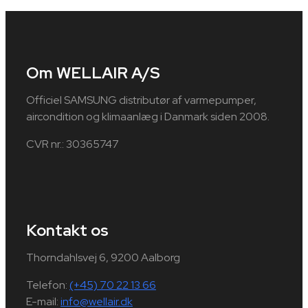
Om WELLAIR A/S
Officiel SAMSUNG distributør af varmepumper,
aircondition og klimaanlæg i Danmark siden 2008.
CVR nr.: 30365747
Kontakt os
Thorndahlsvej 6, 9200 Aalborg
Telefon:
(+45) 70 22 13 66
E-mail:
info@wellair.dk