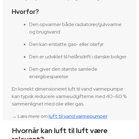
Hvorfor?
Den opvarmer både radiatorer/gulvvarme
og brugsvand
Den kan erstatte gas- eller oliefyr
Den er udviklet til helårsdrift i danske boliger
Den giver den største samlede
energibesparelse
En korrekt dimensioneret luft til vand varmepumpe
kan typisk reducere varmeudgifterne med 40–60 %
sammenlignet med olie eller gas.
→ Læs mere om
luft til vand varmepumper
Hvornår kan luft til luft være