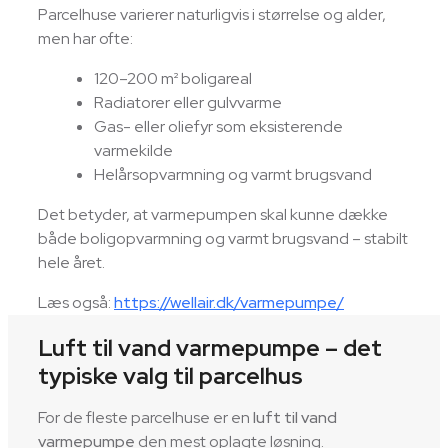
Parcelhuse varierer naturligvis i størrelse og alder,
men har ofte:
120–200 m² boligareal
Radiatorer eller gulvvarme
Gas- eller oliefyr som eksisterende
varmekilde
Helårsopvarmning og varmt brugsvand
Det betyder, at varmepumpen skal kunne dække
både boligopvarmning og varmt brugsvand – stabilt
hele året.
Læs også:
https://wellair.dk/varmepumpe/
Luft til vand varmepumpe – det
typiske valg til parcelhus
For de fleste parcelhuse er en
luft til vand
varmepumpe
den mest oplagte løsning.