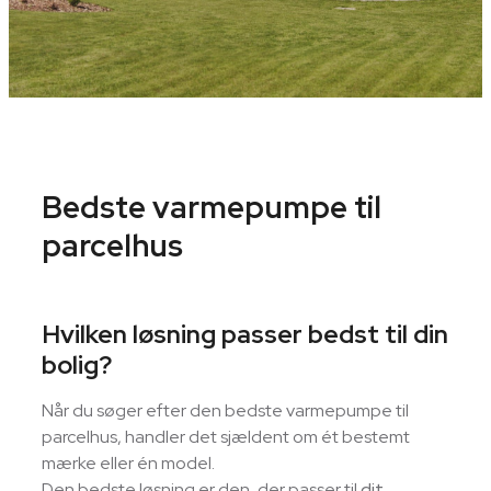
Bedste varmepumpe til
parcelhus
Hvilken løsning passer bedst til din
bolig?
Når du søger efter den bedste varmepumpe til
parcelhus, handler det sjældent om ét bestemt
mærke eller én model.
Den bedste løsning er den, der passer til
dit