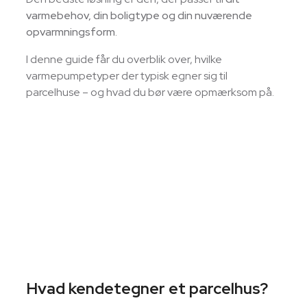
varmebehov, din boligtype og din nuværende
opvarmningsform
.
I denne guide får du overblik over, hvilke
varmepumpetyper der typisk egner sig til
parcelhuse – og hvad du bør være opmærksom på.
Hvad kendetegner et parcelhus?