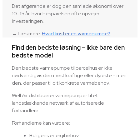
Det afgørende er dog den samlede økonomi over
10–15 år, hvor besparelsen ofte opvejer
investeringen.
→ Læs mere:
Hvad koster en varmepumpe?
Find den bedste løsning – ikke bare den
bedste model
Den bedste varmepumpe til parcelhus er ikke
nødvendigvis den mest kraftige eller dyreste – men
den, der passer til dit konkrete varmebehov.
Well Air distribuerer varmepumper til et
landsdækkende netværk af autoriserede
forhandlere.
Forhandlerne kan vurdere:
Boligens energibehov