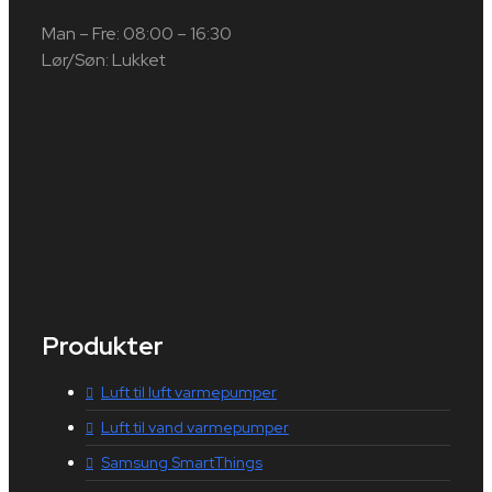
Man – Fre: 08:00 – 16:30
Lør/Søn: Lukket
Produkter
Luft til luft varmepumper
Luft til vand varmepumper
Samsung SmartThings